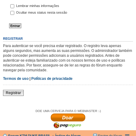
Lembrar minhas informações
Ocultar meus status nesta sessão
REGISTRAR
Para autenticar-se você precisa estar registrado. O registro leva apenas
alguns segundos, mas aumenta as suas permissões. O administrador também
pode conceder permissões adicionais a usuários registrados. Antes de
autenticar-se esteja familiarizado com os nossos termos de uso e políticas
relacionadas. Por favor, assegure-se de ler as regras do fórum enquanto
navegar pela comunidade.
Termos de uso
|
Políticas de privacidade
Registrar
DOE UMA CERVEJA PARA O WEBMASTER :-)
Forum KTM DUKE BRASIL
Índice do fórum
Equipe do fórum