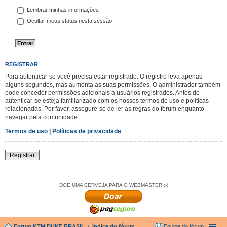
Lembrar minhas informações
Ocultar meus status nesta sessão
REGISTRAR
Para autenticar-se você precisa estar registrado. O registro leva apenas
alguns segundos, mas aumenta as suas permissões. O administrador também
pode conceder permissões adicionais a usuários registrados. Antes de
autenticar-se esteja familiarizado com os nossos termos de uso e políticas
relacionadas. Por favor, assegure-se de ler as regras do fórum enquanto
navegar pela comunidade.
Termos de uso
|
Políticas de privacidade
Registrar
DOE UMA CERVEJA PARA O WEBMASTER :-)
Forum KTM DUKE BRASIL
Índice do fórum
Equipe do fórum