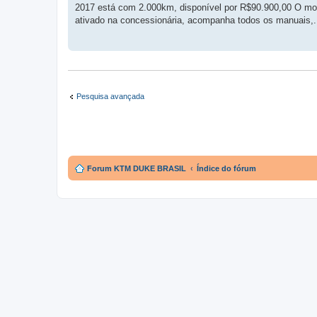
2017 está com 2.000km, disponível por R$90.900,00 O mode
ativado na concessionária, acompanha todos os manuais,.
Pesquisa avançada
Forum KTM DUKE BRASIL
Índice do fórum