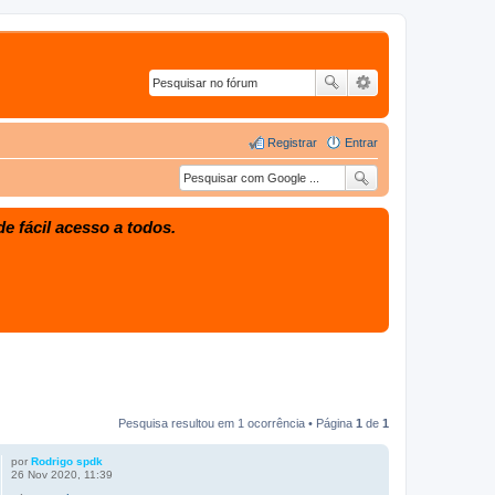
Registrar
Entrar
e fácil acesso a todos.
Pesquisa resultou em 1 ocorrência • Página
1
de
1
por
Rodrigo spdk
26 Nov 2020, 11:39