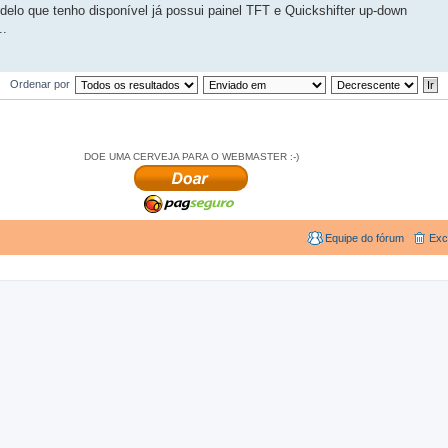
lo que tenho disponível já possui painel TFT e Quickshifter up-down
..
Ordenar por
DOE UMA CERVEJA PARA O WEBMASTER :-)
Equipe do fórum
Exc