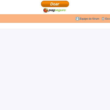
Equipe do fórum
Exc