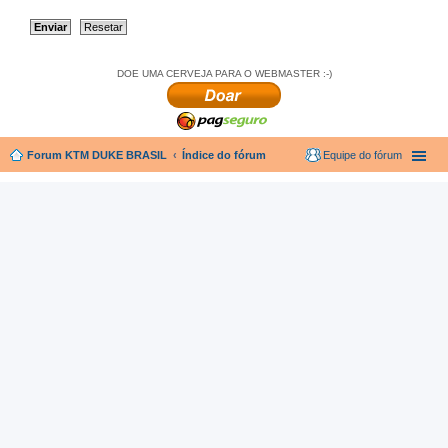
DOE UMA CERVEJA PARA O WEBMASTER :-)
Forum KTM DUKE BRASIL
Índice do fórum
Equipe do fórum