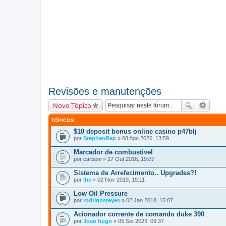
Revisões e manutenções
Novo Tópico
TÓPICOS
$10 deposit bonus online casino p47blj
por
StephenRep
» 08 Ago 2026, 13:59
Marcador de combustivel
por
carboni
» 27 Out 2016, 19:07
Sistema de Arrefecimento.. Upgrades?!
por
lhc
» 02 Nov 2019, 19:11
Low Oil Pressure
por
rodrigosreyes
» 02 Jan 2018, 15:07
Acionador corrente de comando duke 390
por
Joao hugo
» 05 Set 2023, 09:37