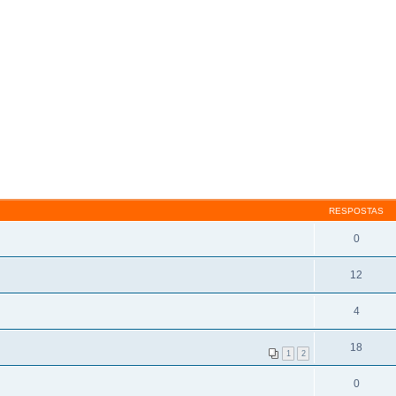
RESPOSTAS
0
12
4
18
1
2
0