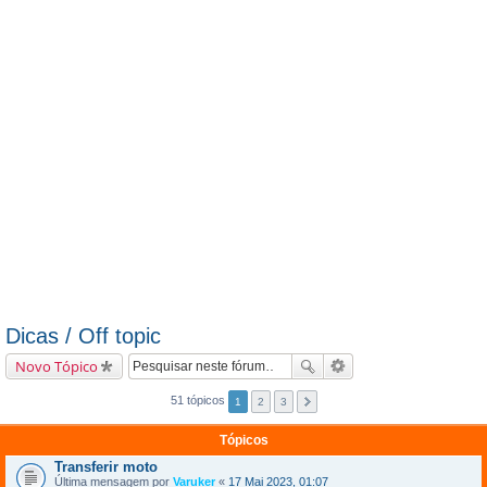
Dicas / Off topic
Novo Tópico
51 tópicos
1
2
3
Tópicos
Transferir moto
Última mensagem por
Varuker
«
17 Mai 2023, 01:07