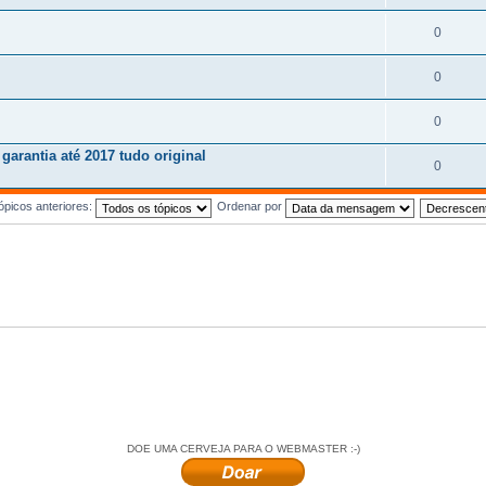
0
0
0
arantia até 2017 tudo original
0
ópicos anteriores:
Ordenar por
DOE UMA CERVEJA PARA O WEBMASTER :-)