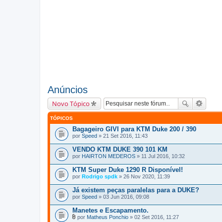
Anúncios
Novo Tópico
TÓPICOS
Bagageiro GIVI para KTM Duke 200 / 390
por
Speed
» 21 Set 2016, 11:43
VENDO KTM DUKE 390 101 KM
por
HAIRTON MEDEROS
» 11 Jul 2016, 10:32
KTM Super Duke 1290 R Disponível!
por
Rodrigo spdk
» 26 Nov 2020, 11:39
Já existem peças paralelas para a DUKE?
por
Speed
» 03 Jun 2016, 09:08
Manetes e Escapamento.
por
Matheus Ponchio
» 02 Set 2016, 11:27
A