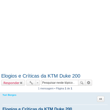
Elogios e Críticas da KTM Duke 200
Responder
1 mensagem • Página
1
de
1
Yuri Borges
Citação
Elogios e Críticas da KTM Duke 200