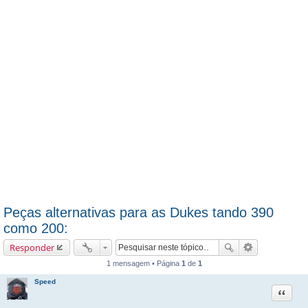
Peças alternativas para as Dukes tando 390
como 200:
Responder
1 mensagem • Página
1
de
1
Speed
Citação