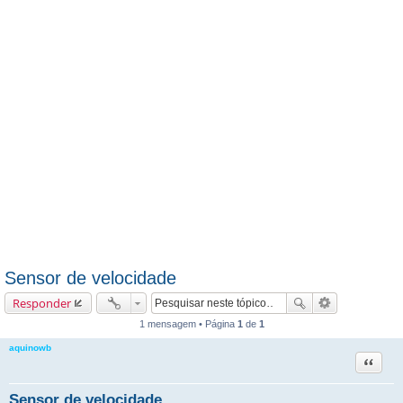
Sensor de velocidade
Responder
1 mensagem • Página
1
de
1
aquinowb
Citação
Sensor de velocidade